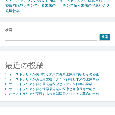
投
療最前線ワクチンで守る未来の
チンで拓く未来の健康社会
稿
健康社会
ナ
ビ
検索
ゲ
検索
ー
シ
ョ
最近の投稿
ン
オーストラリアが切り拓く未来の健康医療最前線とその秘密
オーストラリアが誇る最先端ワクチン戦略と未来の医療革命
オーストラリアが誇る最先端医療とワクチン戦略の全貌
オーストラリアが誇る世界最先端の医療と健康長寿の秘密
オーストラリアが実現する未来型医療とワクチン革命の全貌