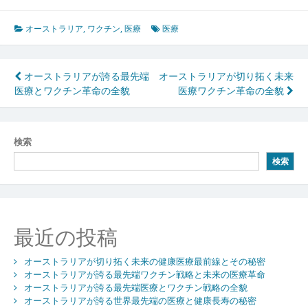
オーストラリア
,
ワクチン
,
医療
医療
投
オーストラリアが誇る最先端
オーストラリアが切り拓く未来
医療とワクチン革命の全貌
医療ワクチン革命の全貌
稿
ナ
ビ
検索
検索
ゲ
ー
シ
最近の投稿
ョ
ン
オーストラリアが切り拓く未来の健康医療最前線とその秘密
オーストラリアが誇る最先端ワクチン戦略と未来の医療革命
オーストラリアが誇る最先端医療とワクチン戦略の全貌
オーストラリアが誇る世界最先端の医療と健康長寿の秘密