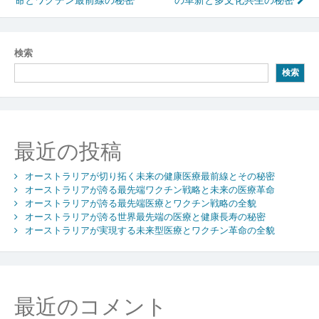
稿
ナ
ビ
検索
検索
ゲ
ー
シ
最近の投稿
ョ
ン
オーストラリアが切り拓く未来の健康医療最前線とその秘密
オーストラリアが誇る最先端ワクチン戦略と未来の医療革命
オーストラリアが誇る最先端医療とワクチン戦略の全貌
オーストラリアが誇る世界最先端の医療と健康長寿の秘密
オーストラリアが実現する未来型医療とワクチン革命の全貌
最近のコメント