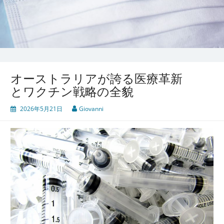
オーストラリアが誇る医療革新
とワクチン戦略の全貌
2026年5月21日
Giovanni