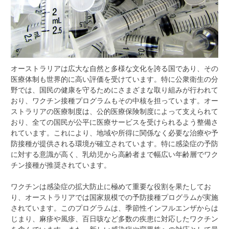
オーストラリアは広大な自然と多様な文化を誇る国であり、その
医療体制も世界的に高い評価を受けています。
特に公衆衛生の分
野では、国民の健康を守るためにさまざまな取り組みが行われて
おり、ワクチン接種プログラムもその中核を担っています。オー
ストラリアの医療制度は、公的医療保険制度によって支えられて
おり、全ての国民が公平に医療サービスを受けられるよう整備さ
れています。これにより、地域や所得に関係なく必要な治療や予
防接種が提供される環境が確立されています。特に感染症の予防
に対する意識が高く、乳幼児から高齢者まで幅広い年齢層でワク
チン接種が推奨されています。
ワクチンは感染症の拡大防止に極めて重要な役割を果たしてお
り、オーストラリアでは国家規模での予防接種プログラムが実施
されています。このプログラムは、季節性インフルエンザからは
じまり、麻疹や風疹、百日咳など多数の疾患に対応したワクチン