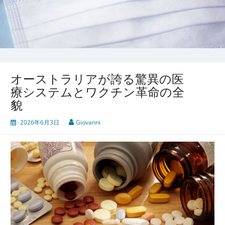
オーストラリアが誇る驚異の医
療システムとワクチン革命の全
貌
2026年6月3日
Giovanni