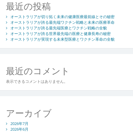
最近の投稿
ョ
ン
オーストラリアが切り拓く未来の健康医療最前線とその秘密
オーストラリアが誇る最先端ワクチン戦略と未来の医療革命
オーストラリアが誇る最先端医療とワクチン戦略の全貌
オーストラリアが誇る世界最先端の医療と健康長寿の秘密
オーストラリアが実現する未来型医療とワクチン革命の全貌
最近のコメント
表示できるコメントはありません。
アーカイブ
2026年7月
2026年6月