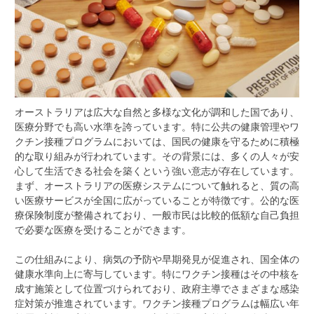
オーストラリアは広大な自然と多様な文化が調和した国であり、
医療分野でも高い水準を誇っています。
特に公共の健康管理やワ
クチン接種プログラムにおいては、国民の健康を守るために積極
的な取り組みが行われています。その背景には、多くの人々が安
心して生活できる社会を築くという強い意志が存在しています。
まず、オーストラリアの医療システムについて触れると、質の高
い医療サービスが全国に広がっていることが特徴です。公的な医
療保険制度が整備されており、一般市民は比較的低額な自己負担
で必要な医療を受けることができます。
この仕組みにより、病気の予防や早期発見が促進され、国全体の
健康水準向上に寄与しています。特にワクチン接種はその中核を
成す施策として位置づけられており、政府主導でさまざまな感染
症対策が推進されています。ワクチン接種プログラムは幅広い年